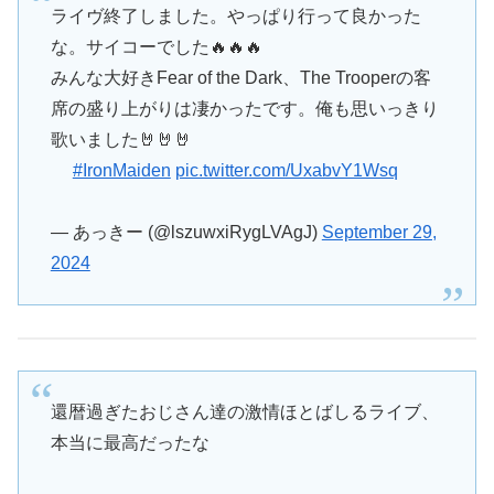
ライヴ終了しました。やっぱり行って良かった
な。サイコーでした🔥🔥🔥
みんな大好きFear of the Dark、The Trooperの客
席の盛り上がりは凄かったです。俺も思いっきり
歌いました🤘🤘🤘
#IronMaiden
pic.twitter.com/UxabvY1Wsq
— あっきー (@lszuwxiRygLVAgJ)
September 29,
2024
還暦過ぎたおじさん達の激情ほとばしるライブ、
本当に最高だったな