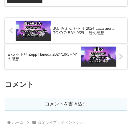
あいみょん セトリ 2024 LaLa arena
TOKYO-BAY 9/29 ＋皆の感想
aiko セトリ Zepp Haneda 2024/10/3＋皆
の感想
コメント
コメントを書き込む
ホーム
音楽ライブ・イベントレポ