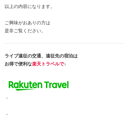
以上の内容になります。
ご興味がおありの方は
是非ご覧ください。
ライブ遠征の交通、遠征先の宿泊は
お得で便利な
楽天トラベルで
↓
・
・