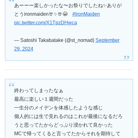
あーーー楽しかったな〜お祭りでしたね✨ありが
とうironmaiden🤘✨🤘😭
#IronMaiden
pic.twitter.com/X1TpzDHwca
— Satoshi Takabatake (@st_nomad)
September
29, 2024
終わってしまったなぁ
最高に楽しい１週間だった
一生分のメイデンを体感したような感じ
個人的には生で見れるのはこれが最後になるだろ
うと思ってたからどっぷり浸かれて良かった
MCで帰ってくると言ってたからそれを期待して