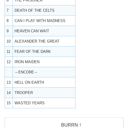
6
THE PRISONER
7
DEATH OF THE CELTS
8
CAN I PLAY WITH MADNESS
9
HEAVEN CAN WAIT
10
ALEXANDER THE GREAT
11
FEAR OF THE DARK
12
IRON MAIDEN
～ENCORE～
13
HELL ON EARTH
14
TROOPER
15
WASTED YEARS
BURRN！