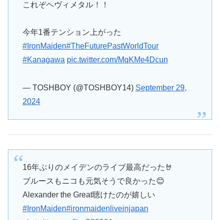
これぞヘヴィメタル！！
今年1番テンション上がった
#IronMaiden
#TheFuturePastWorldTour
#Kanagawa
pic.twitter.com/MqKMe4Dcun
— TOSHBOY (@TOSHBOY14)
September 29,
2024
16年ぶりのメイデンのライブ最高だった🤘
ブルースもニコも元気そうで良かった😊
Alexander the Great聴けたのが嬉しい
#IronMaiden
#ironmaidenliveinjapan