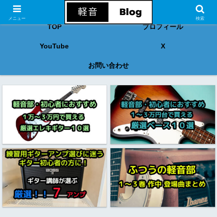
バンド音楽、軽音系楽器初心者のための音楽情報Blog
メニュー
検索
TOP
プロフィール
YouTube
X
お問い合わせ