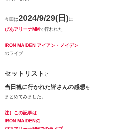
2024/9/29(日)
今回は
に
ぴあアリーナMM
で行われた
IRON MAIDEN アイアン・メイデン
のライブ
セットリスト
と
当日観に行かれた皆さんの感想
を
まとめてみました。
注）この記事は
IRON MAIDENの
ぴあアリーナMMでのライブ