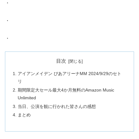
・
・
・
目次
アイアンメイデン ぴあアリーナMM 2024/9/29のセト
リ
期間限定大セール最大4か月無料のAmazon Music
Unlimited
当日、公演を観に行かれた皆さんの感想
まとめ