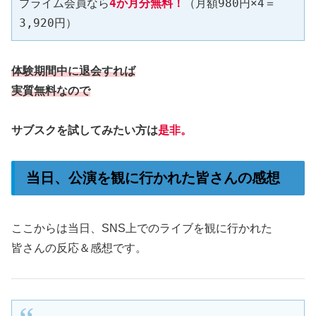
プライム会員なら
4か月分無料！
（月額980円×4＝
3,920円）
体験期間中に退会すれば
実質無料なので
サブスクを試してみたい方は
是非。
当日、公演を観に行かれた皆さんの感想
ここからは当日、SNS上でのライブを観に行かれた
皆さんの反応＆感想です。