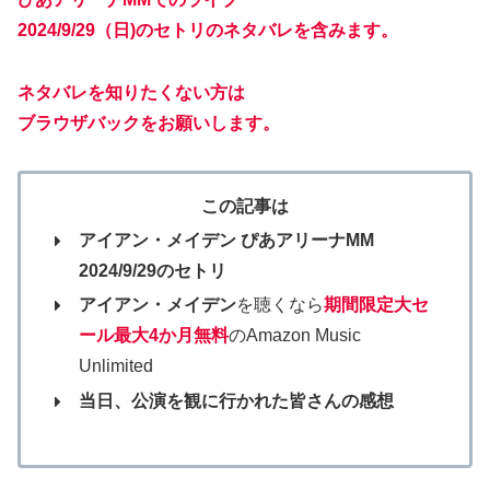
2024/9/29（日)
のセトリのネタバレを含みます。
ネタバレを知りたくない方は
ブラウザバックをお願いします。
この記事は
アイアン・メイデン
ぴあアリーナMM
2024/9/29のセトリ
アイアン・メイデン
を聴くなら
期間限定大セ
ール最大4か月無料
のAmazon Music
Unlimited
当日、公演を観に行かれた皆さんの感想