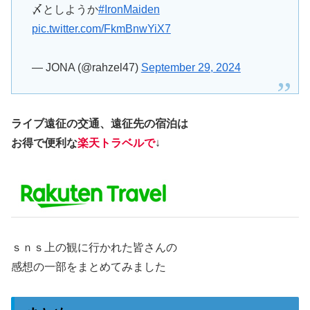
〆としようか
#IronMaiden
pic.twitter.com/FkmBnwYiX7
— JONA (@rahzel47)
September 29, 2024
ライブ遠征の交通、遠征先の宿泊は
お得で便利な
楽天トラベルで
↓
ｓｎｓ上の観に行かれた皆さんの
感想の一部をまとめてみました