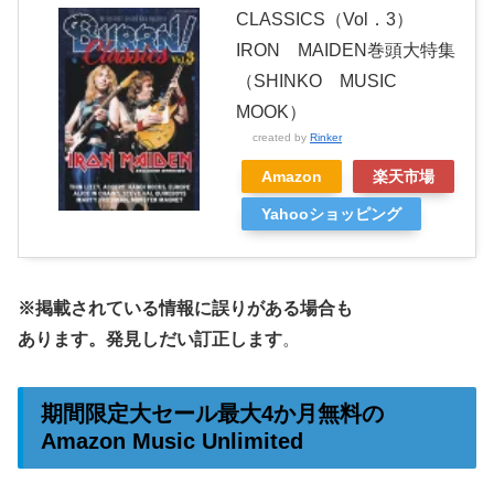
CLASSICS（Vol．3）
IRON MAIDEN巻頭大特集
（SHINKO MUSIC
MOOK）
created by
Rinker
Amazon
楽天市場
Yahooショッピング
※掲載されている情報に誤りがある場合も
あります。発見しだい訂正します
。
期間限定大セール最大4か月無料の
Amazon Music Unlimited