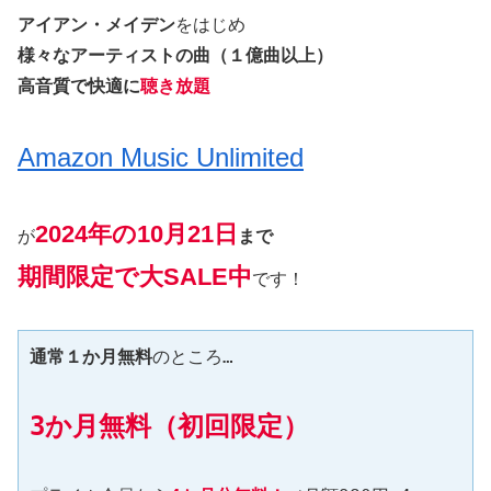
アイアン・メイデン
をはじめ
様々なアーティストの曲（１億曲以上）
高音質で快適に
聴き放題
Amazon Music Unlimited
2024年の10月21日
が
まで
期間限定で大SALE中
です！
通常１か月無料
のところ…
3か月無料（初回限定）