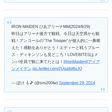
IRON MAIDEN ぴあアリーナMM(2024/9/29)
昨日はアリーナ後方で観戦、今日は天空席から観
戦！アンコールの"The Trooper"が個人的に一番燃
えた！感動をありがとう！エディーと戦うブルー
ス・ディキンソンも見どころ！LOVEBITESはメ
ンバ全員で観に来てたとは！
#IronMaiden
#アイア
ンメイデン
pic.twitter.com/2Uga8d8xJQ
— ぽけ 🎸🎵 (@sns200tw)
September 29, 2024