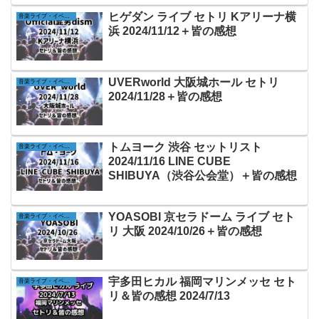
ヒゲダン ライブ セトリ Kアリーナ横
音楽ライブ・イベントレポ
浜 2024/11/12＋皆の感想
UVERworld 大阪城ホール セトリ
音楽ライブ・イベントレポ
2024/11/28＋皆の感想
トムヨーク 渋谷 セットリスト
音楽ライブ・イベントレポ
2024/11/16 LINE CUBE
SHIBUYA（渋谷公会堂）＋皆の感想
YOASOBI 京セラドーム ライブ セト
音楽ライブ・イベントレポ
リ 大阪 2024/10/26＋皆の感想
宇多田ヒカル 福岡マリンメッセ セト
音楽ライブ・イベントレポ
リ＆皆の感想 2024/7/13