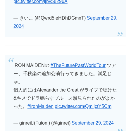
pic.twitter.com/Ijpv58296A
— きいこ (@Qwrd5ieHDhDGmnT)
September 29,
2024
IRON MAIDENの
#TheFuturePastWorldTour
ツア
ー、千秋楽の追加公演行ってきました。満足じ
ゃ。
個人的にはAlexander the Great がライブで聴けた
&キメでドラ鳴らすブルース翁見られたのがよか
った。
#IronMaiden
pic.twitter.com/QmijctY5Cm
— ginrei(Futon.) (@ginrei)
September 29, 2024