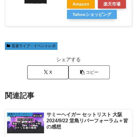
Amazon
楽天市場
Yahooショッピング
音楽ライブ・イベントレポ
シェアする
X
コピー
関連記事
サミーヘイガー セットリスト 大阪
音楽ライブ・イベントレポ
2024/9/22 堂島リバーフォーラム＋皆
の感想